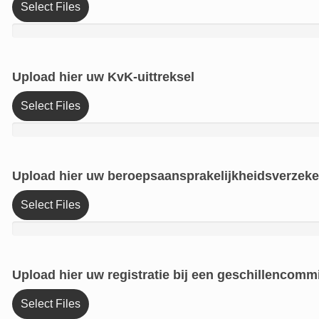
Select Files
Upload hier uw KvK-uittreksel
Select Files
Upload hier uw beroepsaansprakelijkheidsverzeke
Select Files
Upload hier uw registratie bij een geschillencomm
Select Files