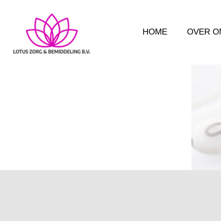
HOME
OVER O