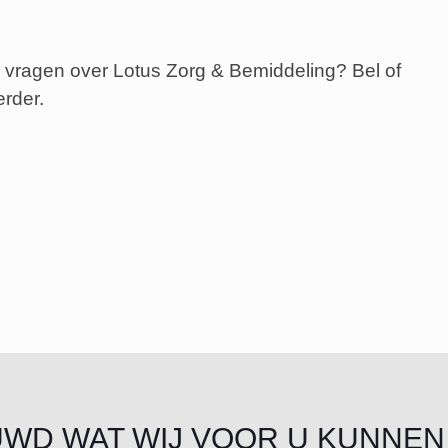
ere vragen over Lotus Zorg & Bemiddeling? Bel of
erder.
UWD WAT WIJ VOOR U KUNNEN