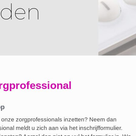
den
orgprofessional
op
 onze zorgprofessionals inzetten? Neem dan
onal meldt u zich aan via het inschrijfformulier.